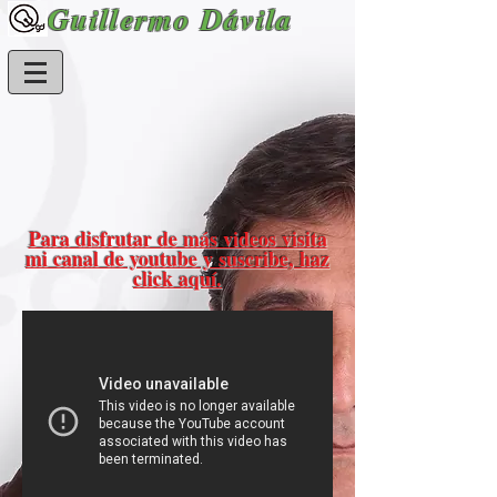
Guillermo Dávila
Para disfrutar de más videos visita
mi canal de youtube y suscribe, haz
click aquí.